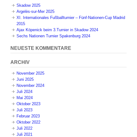
Beiträge
NEUESTE BEITRÄGE
Skadow 2025
Argelès-sur-Mer 2025
XI. Internationales Fußballturnier – Fünf-Nationen-Cup Madrid
2015
Ajax Köpenick beim 3.Turnier in Skadow 2024
Sechs Nationen Turnier Spakenburg 2024
NEUESTE KOMMENTARE
ARCHIV
November 2025
Juni 2025
November 2024
Juli 2024
Mai 2024
Oktober 2023
Juli 2023
Februar 2023
Oktober 2022